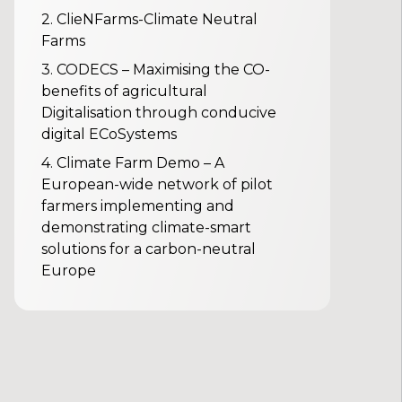
2.
ClieNFarms-Climate Neutral
Farms
3.
CODECS – Maximising the CO-
benefits of agricultural
Digitalisation through conducive
digital ECoSystems
4.
Climate Farm Demo – A
European-wide network of pilot
farmers implementing and
demonstrating climate-smart
solutions for a carbon-neutral
Europe