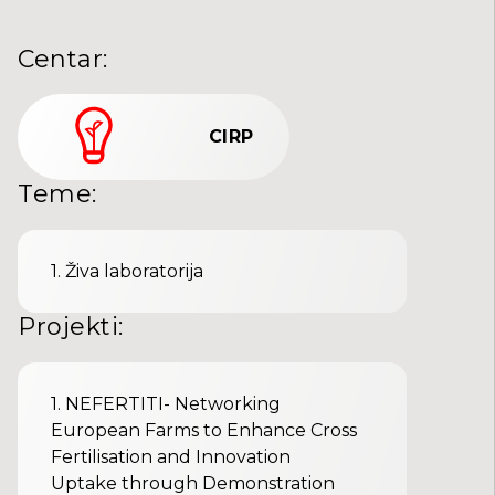
Centar
:
CIRP
Teme
:
1
.
Živa laboratorija
Projekti
:
1.
NEFERTITI- Networking
European Farms to Enhance Cross
Fertilisation and Innovation
Uptake through Demonstration