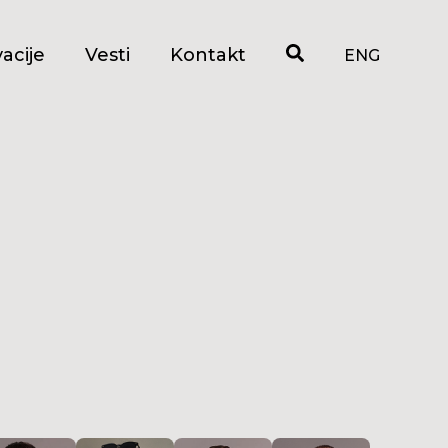
acije
Vesti
Kontakt
ENG