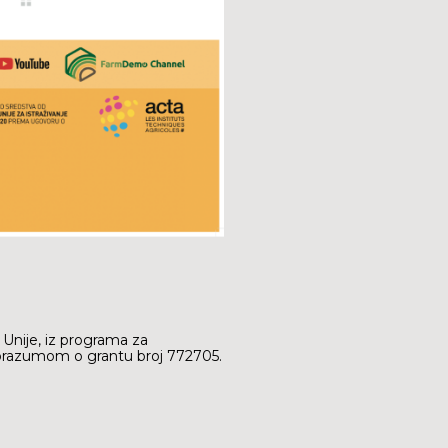
 Unije, iz programa za
sporazumom o grantu broj 772705.