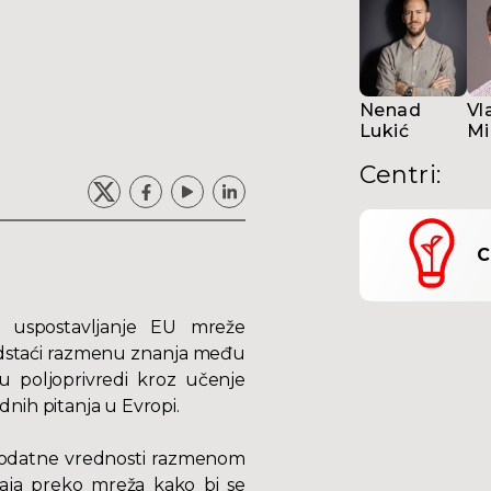
Nenad
Vl
Lukić
Mi
Centri
:
C
 uspostavljanje EU mreže
podstaći razmenu znanja među
 u poljoprivredi kroz učenje
nih pitanja u Evropi.
dodatne vrednosti razmenom
ržaja preko mreža kako bi se