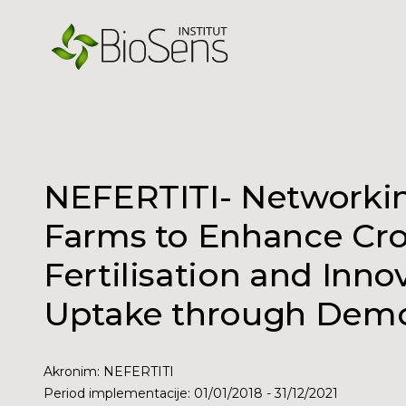
NEFERTITI- Networki
Farms to Enhance Cro
Fertilisation and Inno
Uptake through Demo
Akronim
:
NEFERTITI
Period implementacije
:
01/01/2018
-
31/12/2021