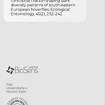
functional traits in shaping dark
diversity patterns of south‐eastern
European hoverflies. Ecological
Entomology, 45(2), 232-242.
Član
Univerziteta u
Novom Sadu