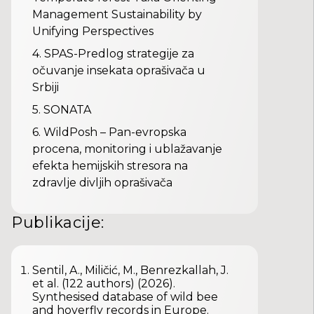
Management Sustainability by
Unifying Perspectives
4.
SPAS-Predlog strategije za
očuvanje insekata oprašivača u
Srbiji
5.
SONATA
6.
WildPosh – Pan-evropska
procena, monitoring i ublažavanje
efekta hemijskih stresora na
zdravlje divljih oprašivača
Publikacije
:
Sentil, A., Miličić, M., Benrezkallah, J.
et al. (122 authors) (2026).
Synthesised database of wild bee
and hoverfly records in Europe.