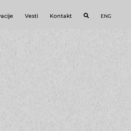
acije
Vesti
Kontakt
ENG