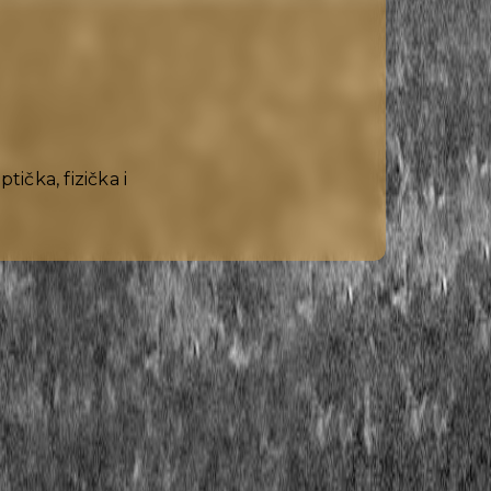
ička, fizička i