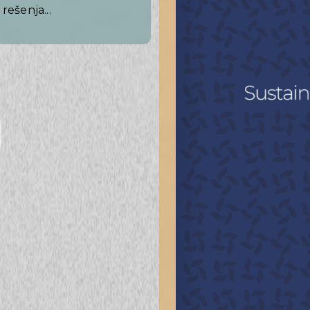
rešenja...