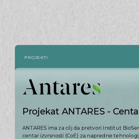
PROJEKTI
Projekat ANTARES - Centar
ANTARES ima za cilj da pretvori Institut BioSe
centar izvrsnosti (CoE) za napredne tehnologij