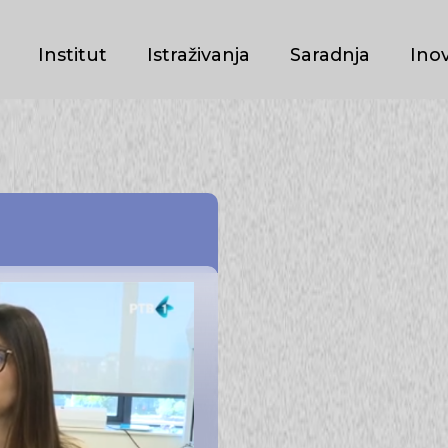
Institut
Istraživanja
Saradnja
Inov