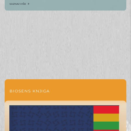
SAZNAJ VIŠE
BIOSENS KNJIGA