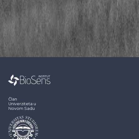
Član
Univerziteta u
Novom Sadu