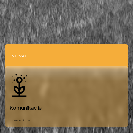
INOVACIJE
Komunikacije
SAZNAJ VIŠE