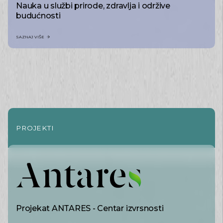
Nauka u službi prirode, zdravlja i održive
budućnosti
SAZNAJ VIŠE
PROJEKTI
Projekat ANTARES - Centar izvrsnosti