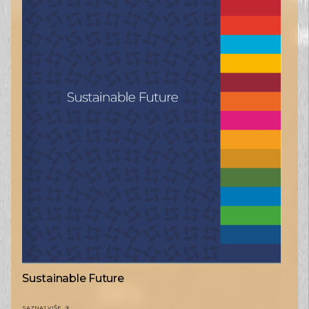
Sustainable Future
SAZNAJ VIŠE